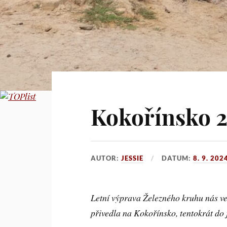
Kokořínsko 
AUTOR:
JESSIE
DATUM:
8. 9. 202
Letní výprava Železného kruhu nás ve
přivedla na Kokořínsko, tentokrát do 