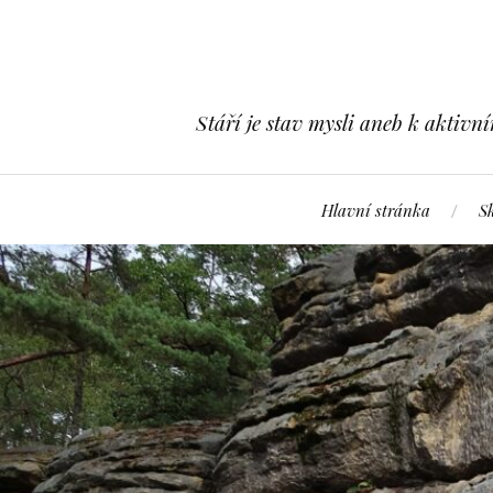
Stáří je stav mysli aneb k aktivn
Hlavní stránka
S