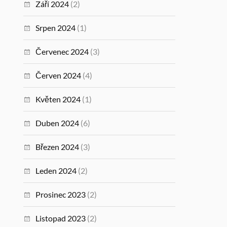
Září 2024
(2)
Srpen 2024
(1)
Červenec 2024
(3)
Červen 2024
(4)
Květen 2024
(1)
Duben 2024
(6)
Březen 2024
(3)
Leden 2024
(2)
Prosinec 2023
(2)
Listopad 2023
(2)