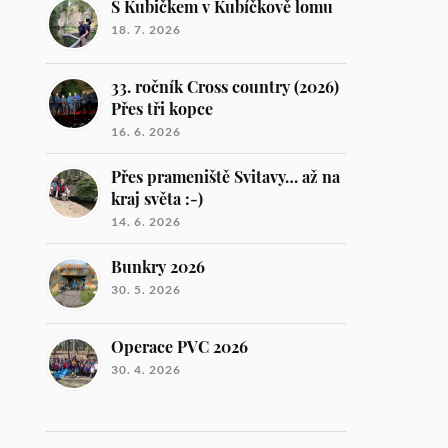
S Kubičkem v Kubíčkově lomu
18. 7. 2026
33. ročník Cross country (2026)
Přes tři kopce
16. 6. 2026
Přes prameniště Svitavy… až na
kraj světa :-)
14. 6. 2026
Bunkry 2026
30. 5. 2026
Operace PVC 2026
30. 4. 2026