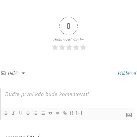
0
Hodnocení článku
Odběr
Přihlášení
{}
[+]