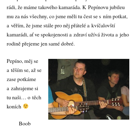
rádi, že máme takového kamaráda. K Pepínovu jubileu
mu za nás všechny, co jsme měli tu čest se s ním potkat,
a věřím, že jsme stále pro něj přátelé a kvíčalovští
kamarádi, ať ve spokojenosti a zdraví užívá života a jeho
rodině přejeme jen samé dobré.
Pepíno, měj se
a těším se, až se
zase potkáme
a zahrajeme si
tu naši… o těch
koních
Boob