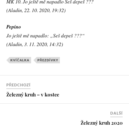
MK 10. Jo ještě mě napadlo Seš depeš ???
(Aladin, 22. 10. 2020, 19:32)
Pepíno
Jo ještě mě napadlo: „Seš depeš ???“
(Aladin, 3. 11. 2020, 14:32)
KVÍČALKA
PŘEZDÍVKY
PŘEDCHOZÍ
Železný kruh – v kostce
DALŠÍ
Železný kruh 2020