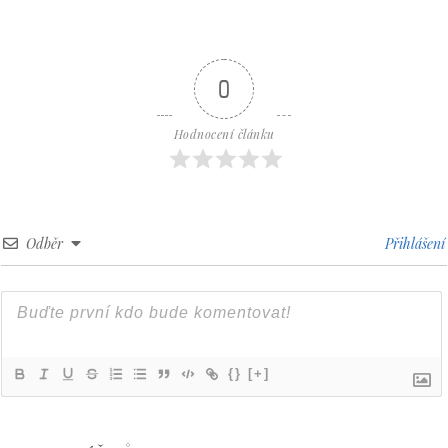
0
Hodnocení článku
Odběr
Přihlášení
{}
[+]