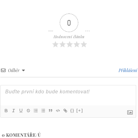
0
Hodnocení článku
Odběr
Přihlášení
{}
[+]
0
KOMENTÁŘE/Ů