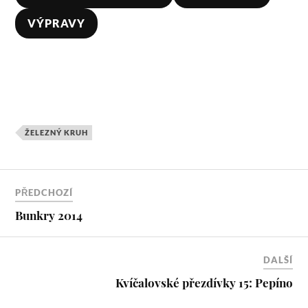
VÝPRAVY
ŽELEZNÝ KRUH
PŘEDCHOZÍ
Bunkry 2014
DALŠÍ
Kvíčalovské přezdívky 15: Pepíno